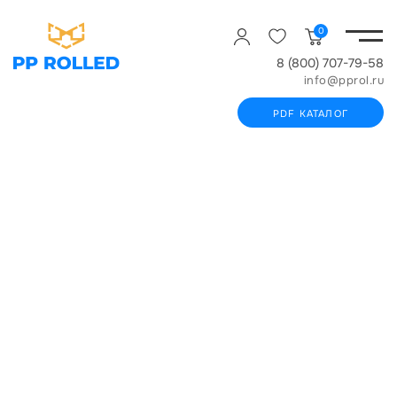
0
8 (800) 707-79-58
info@pprol.ru
PDF КАТАЛОГ