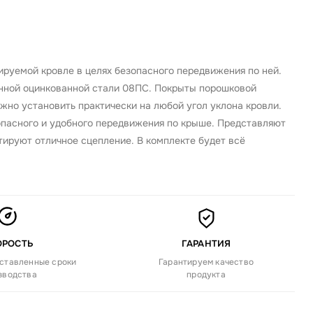
руемой кровле в целях безопасного передвижения по ней.
нной оцинкованной стали 08ПС. Покрыты порошковой
жно установить практически на любой угол уклона кровли.
опасного и удобного передвижения по крыше. Представляют
тируют отличное сцепление. В комплекте будет всё
ОРОСТЬ
ГАРАНТИЯ
ставленные сроки
Гарантируем качество
зводства
продукта