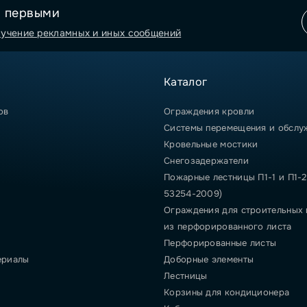
я первыми
лучение рекламных и иных сообщений
Каталог
ов
Ограждения кровли
Системы перемещения и обслу
Кровельные мостики
Снегозадержатели
Пожарные лестницы П1-1 и П1-2
53254-2009)
Ограждения для строительных
из перфорированного листа
Перфорированные листы
ериалы
Доборные элементы
Лестницы
Корзины для кондиционера