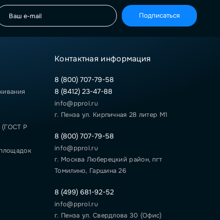
Подписаться
Контактная информация
8 (800) 707-79-58
8 (8412) 23-47-88
живания
info@pprol.ru
г. Пенза ул. Кирпичная 28 литер М1
 (ГОСТ Р
8 (800) 707-79-58
info@pprol.ru
 площадок
г. Москва Люберецкий район, пгт
Томилино, Гаршина 26
8 (499) 681-92-52
info@pprol.ru
г. Пенза ул. Свердлова 30 (Офис)