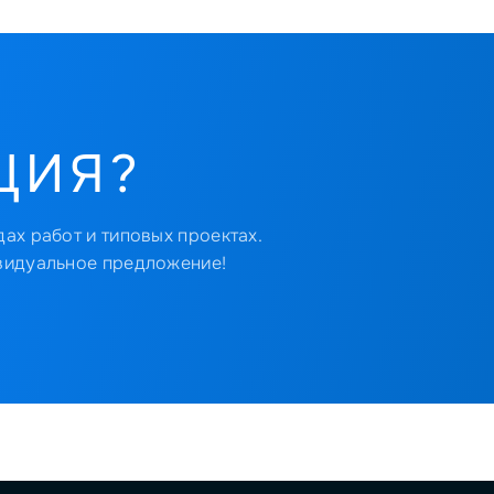
ЦИЯ?
ах работ и типовых проектах.
видуальное предложение!