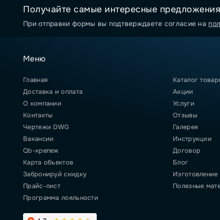
Получайте самые интересные предложени
При отправки формы вы подтверждаете согласие на
по
Меню
Главная
Каталог товар
Доставка и оплата
Акции
О компании
Услуги
Контакты
Отзывы
Чертежи DWG
Галерея
Вакансии
Инструкции
Qb-крепеж
Договор
Карта объектов
Блог
Забронируй скидку
Изготовление
Прайс-лист
Полезные мат
Программа лояльности