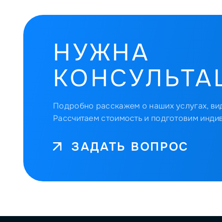
НУЖНА
КОНСУЛЬТА
Подробно расскажем о наших услугах, вид
Рассчитаем стоимость и подготовим инди
ЗАДАТЬ ВОПРОС