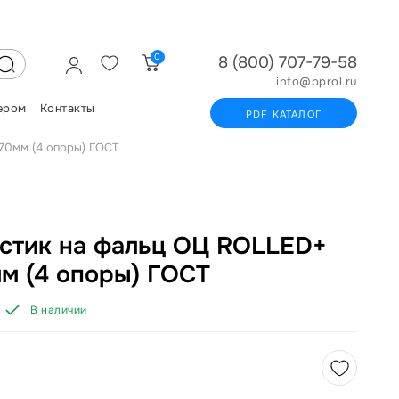
0
8 (800) 707-79-58
info@pprol.ru
ером
Контакты
PDF КАТАЛОГ
70мм (4 опоры) ГОСТ
стик на фальц ОЦ ROLLED+
м (4 опоры) ГОСТ
В наличии