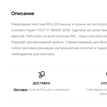
Описание
Переходные мостики ROLLED важны и нужны на эксплуати
Соответствуют ГОСТ Р 58405-2019. Сделаны из качестве
краской. Работаем по всей палитре RAL. Наши мостики мо
Подходят для фальцевой кровли. Спроектированы для без
собой противоскользящее металлическое полотно и гаран
необходимое для монтажа.
ДОСТАВКА
СК
Доставка
по всей России и самовывоз
Соблюдаем по
прои