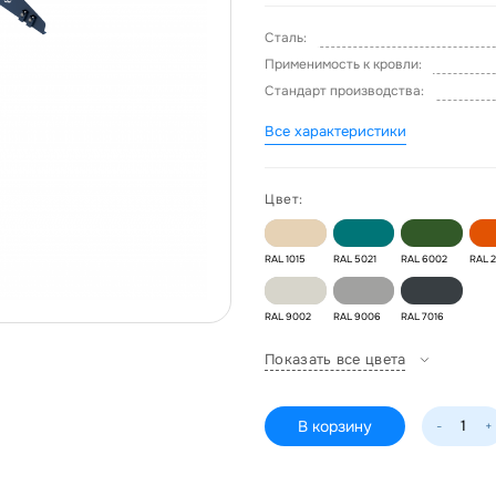
Сталь:
Применимость к кровли:
Стандарт производства:
Все характеристики
Цвет:
RAL 1015
RAL 5021
RAL 6002
RAL 
RAL 9002
RAL 9006
RAL 7016
Показать все цвета
В корзину
-
+