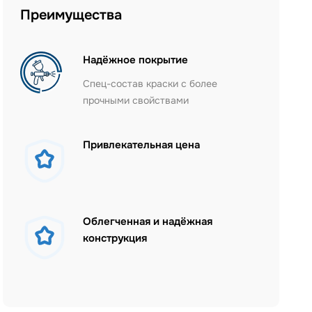
Преимущества
Надёжное покрытие
Спец-состав краски с более
прочными свойствами
Привлекательная цена
Облегченная и надёжная
конструкция