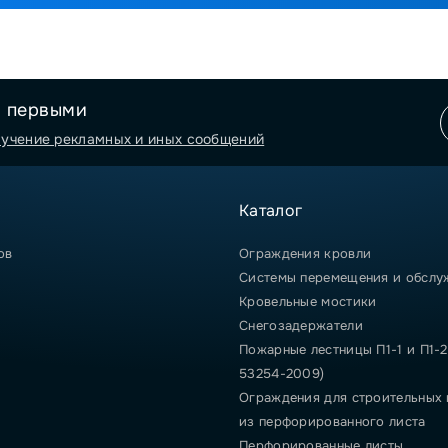
я первыми
лучение рекламных и иных сообщений
Каталог
ов
Ограждения кровли
Системы перемещения и обслу
Кровельные мостики
Снегозадержатели
Пожарные лестницы П1-1 и П1-2
53254-2009)
Ограждения для строительных
из перфорированного листа
Перфорированные листы