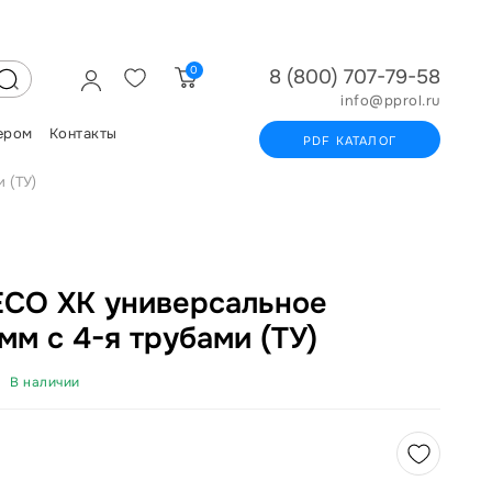
0
8 (800) 707-79-58
info@pprol.ru
ером
Контакты
PDF КАТАЛОГ
 (ТУ)
CO ХК универсальное
м с 4-я трубами (ТУ)
В наличии