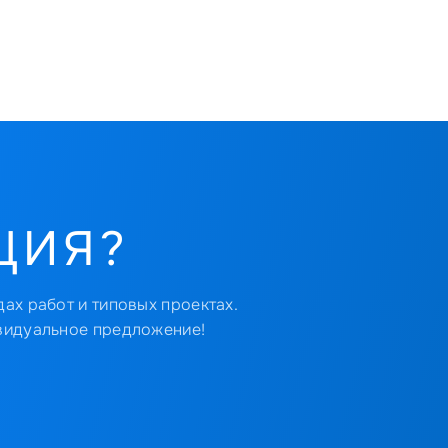
ЦИЯ?
ах работ и типовых проектах.
видуальное предложение!