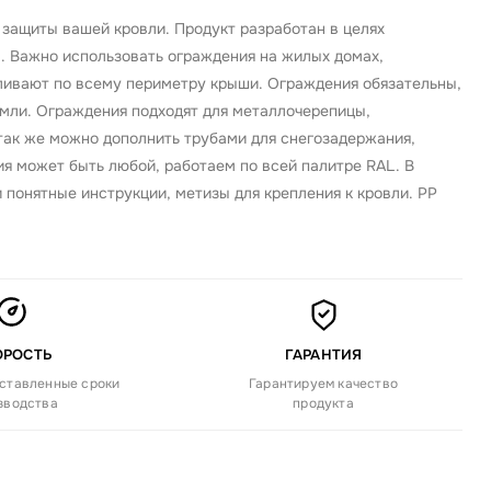
защиты вашей кровли. Продукт разработан в целях
. Важно использовать ограждения на жилых домах,
ливают по всему периметру крыши. Ограждения обязательны,
емли. Ограждения подходят для металлочерепицы,
 так же можно дополнить трубами для снегозадержания,
ия может быть любой, работаем по всей палитре RAL. В
 понятные инструкции, метизы для крепления к кровли. PP
ОРОСТЬ
ГАРАНТИЯ
ставленные сроки
Гарантируем качество
зводства
продукта