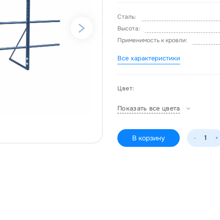
Сталь:
Высота:
Применимость к кровли:
Все характеристики
Цвет:
Показать все цвета
В корзину
-
+