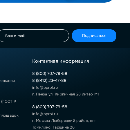
Подписаться
Контактная информация
8 (800) 707-79-58
8 (8412) 23-47-88
живания
info@pprol.ru
г. Пенза ул. Кирпичная 28 литер М1
 (ГОСТ Р
8 (800) 707-79-58
info@pprol.ru
 площадок
г. Москва Люберецкий район, пгт
Томилино, Гаршина 26