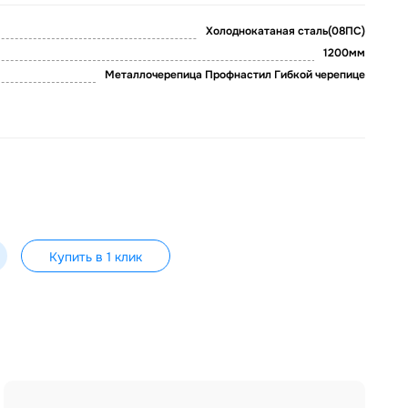
Холоднокатаная сталь(08ПС)
1200мм
Металлочерепица Профнастил Гибкой черепице
Купить в 1 клик