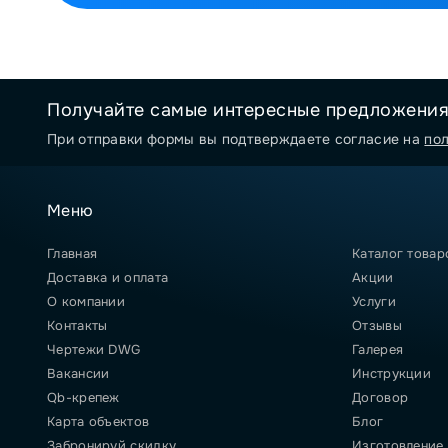
Получайте самые интересные предложени
При отправки формы вы подтверждаете согласие на
по
Меню
Главная
Каталог товар
Доставка и оплата
Акции
О компании
Услуги
Контакты
Отзывы
Чертежи DWG
Галерея
Вакансии
Инструкции
Qb-крепеж
Договор
Карта объектов
Блог
Забронируй скидку
Изготовление