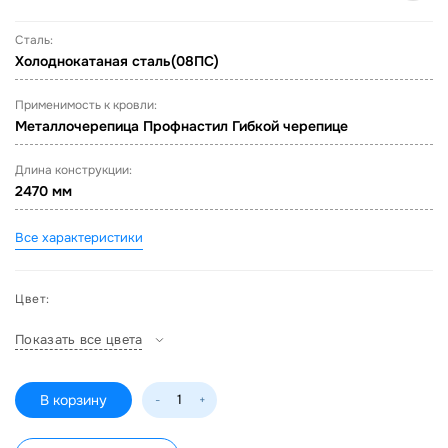
Сталь:
Холоднокатаная сталь(08ПС)
Применимость к кровли:
Металлочерепица Профнастил Гибкой черепице
Длина конструкции:
2470 мм
Все характеристики
Цвет:
Показать все цвета
В корзину
-
+