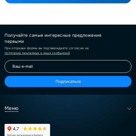
Получайте самые интересные предложения
первыми
При отправки формы вы подтверждаете согласие на
получение рекламных и иных сообщений
Подписаться
Меню