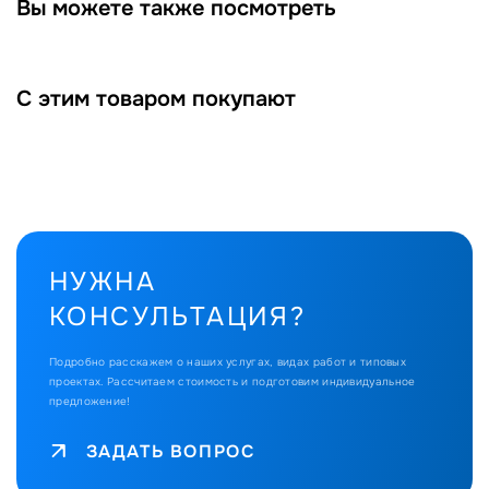
Вы можете также посмотреть
С этим товаром покупают
НУЖНА
КОНСУЛЬТАЦИЯ?
Подробно расскажем о наших услугах, видах работ и типовых
проектах.
Рассчитаем стоимость и подготовим индивидуальное
предложение!
ЗАДАТЬ ВОПРОС