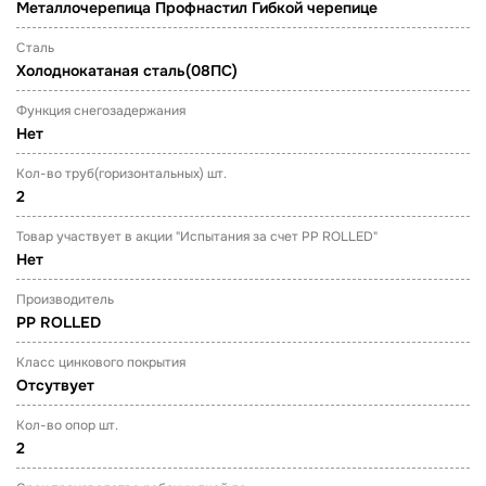
Металлочерепица Профнастил Гибкой черепице
Сталь
Холоднокатаная сталь(08ПС)
Функция снегозадержания
Нет
Кол-во труб(горизонтальных) шт.
2
Товар участвует в акции "Испытания за счет PP ROLLED"
Нет
Производитель
PP ROLLED
Класс цинкового покрытия
Отсутвует
Кол-во опор шт.
2