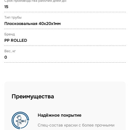
Срок производства рабочих дней до:
15
Тип трубы
Плоскоовальная 40х20х1мм
Бренд
PP ROLLED
Вес, кг
0
Преимущества
Надёжное покрытие
Спец-состав краски с более прочными