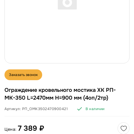
Заказать звонок
Ограждение кровельного мостика ХК РП-
МК-350 L=2470мм H=900 мм (4оп/2тр)
Артикул:
РП_ОМК3502470900421
В наличии
7 389 ₽
Цена: