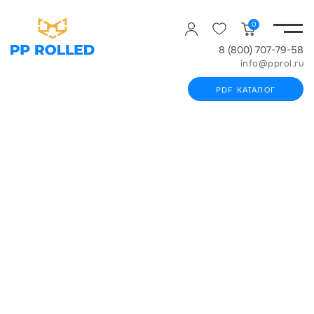
0
8 (800) 707-79-58
info@pprol.ru
PDF КАТАЛОГ