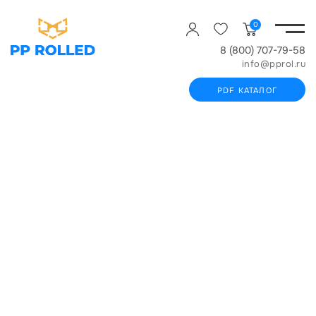
0
8 (800) 707-79-58
info@pprol.ru
PDF КАТАЛОГ