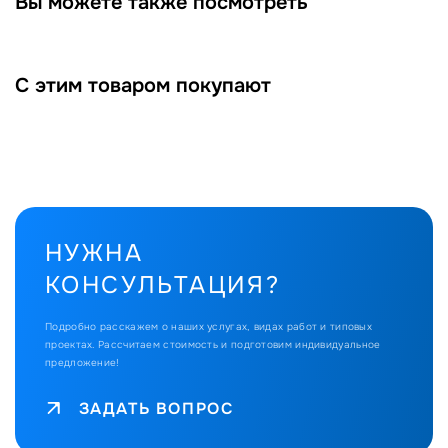
Вы можете также посмотреть
С этим товаром покупают
НУЖНА
КОНСУЛЬТАЦИЯ?
Подробно расскажем о наших услугах, видах работ и типовых
проектах.
Рассчитаем стоимость и подготовим индивидуальное
предложение!
ЗАДАТЬ ВОПРОС