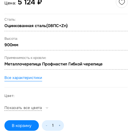
5 124 ₽
Цена:
Сталь:
Оцинкованная сталь(08ПС+Zn)
Высота:
900мм
Применимость к кровли:
Металлочерепица Профнастил Гибкой черепице
Все характеристики
Цвет:
Показать все цвета
В корзину
-
+