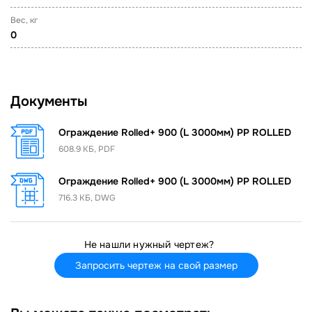
Вес, кг
0
Документы
Ограждение Rolled+ 900 (L 3000мм) PP ROLLED
608.9 КБ, PDF
Ограждение Rolled+ 900 (L 3000мм) PP ROLLED
716.3 КБ, DWG
Не нашли нужный чертеж?
Запросить чертеж на свой размер