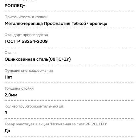
РОЛЛЕД+
Применимость к кровли
Металлочерепица Профнастил Гибкой черепице
Стандарт производства
ГОСТ Р 53254-2009
Сталь
Оцинкованная сталь(08ПС+Zn)
Функция снегозадержания
Нет
Толщина стойки
2,0мм
Кол-во труб(горизонтальных) шт.
3
Товар участвует в акции "Испытания за счет PP ROLLED"
Да