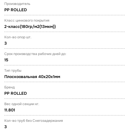
Производитель
PP ROLLED
Класс цинкового покрытия
2-класс(180гр/м2(13мкм))
Кол-во опор шт.
3
Срок производства рабочих дней до:
15
Тип трубы
Плоскоовальная 40х20х1мм
Бренд
PP ROLLED
Вес одной секции кг.
11.801
Кол-во труб без Снегозадержания
3