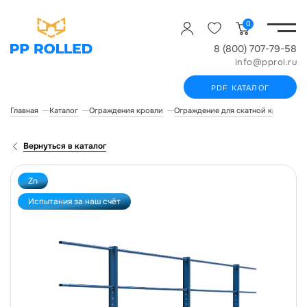
0
8 (800) 707-79-58
info@pprol.ru
PDF КАТАЛОГ
Главная
Каталог
Ограждения кровли
Ограждение для скатной кровли R
Вернуться в каталог
Zn
Испытания за наш счёт