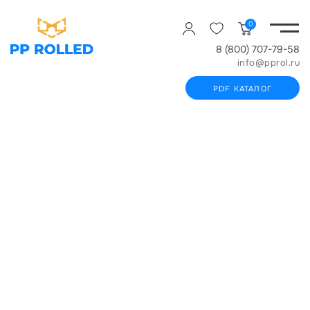
0
8 (800) 707-79-58
info@pprol.ru
PDF КАТАЛОГ