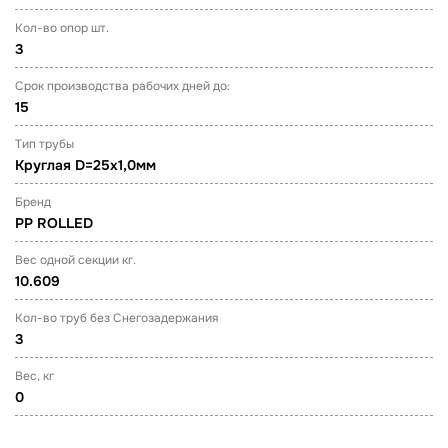
Кол-во опор шт.
3
Срок производства рабочих дней до:
15
Тип трубы
Круглая D=25х1,0мм
Бренд
PP ROLLED
Вес одной секции кг.
10.609
Кол-во труб без Снегозадержания
3
Вес, кг
0