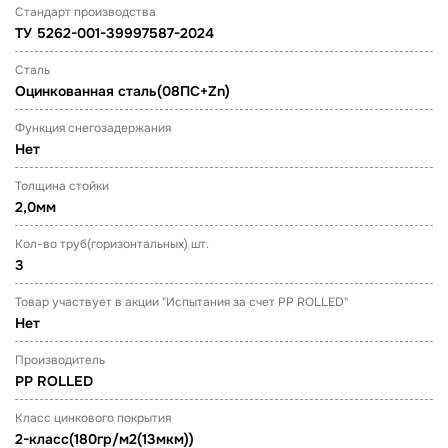
Стандарт производства
ТУ 5262-001-39997587-2024
Сталь
Оцинкованная сталь(08ПС+Zn)
Функция снегозадержания
Нет
Толщина стойки
2,0мм
Кол-во труб(горизонтальных) шт.
3
Товар участвует в акции "Испытания за счет PP ROLLED"
Нет
Производитель
PP ROLLED
Класс цинкового покрытия
2-класс(180гр/м2(13мкм))