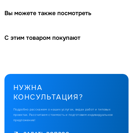
Вы можете также посмотреть
С этим товаром покупают
НУЖНА
КОНСУЛЬТАЦИЯ?
Подробно расскажем о наших услугах, видах работ и типовых
проектах.
Рассчитаем стоимость и подготовим индивидуальное
предложение!