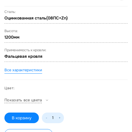
Сталь:
Оцинкованная сталь(08ПС+Zn)
Высота:
1200мм
Применимость к кровли:
Фальцевая кровля
Все характеристики
Цвет:
Показать все цвета
В корзину
-
+