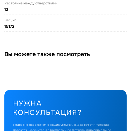
Растояние между отверстиями
12
Вес, кг
15172
Вы можете также посмотреть
НУЖНА
КОНСУЛЬТАЦИЯ?
Подробно расскажем о наших услугах, видах работ и типовых
проектах.
Рассчитаем стоимость и подготовим индивидуальное