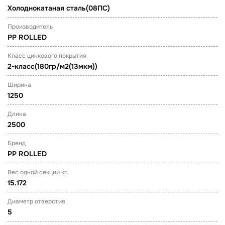
Холоднокатаная сталь(08ПС)
Производитель
PP ROLLED
Класс цинкового покрытия
2-класс(180гр/м2(13мкм))
Ширина
1250
Длина
2500
Бренд
PP ROLLED
Вес одной секции кг.
15.172
Диаметр отверстия
5