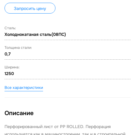
Запросить цену
Сталь:
Холоднокатаная сталь(08ПС)
Толщина стали:
0,7
Ширина:
1250
Все характеристики
Описание
Перфорированный лист от PP ROLLED. Перфорация
используется как в машиностроении, так и в строительной