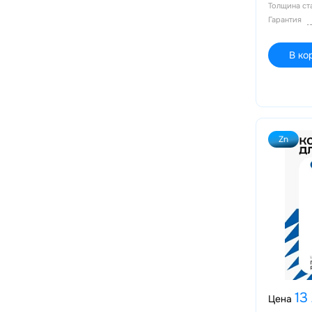
Толщина с
Гарантия
В ко
Zn
13
Цена