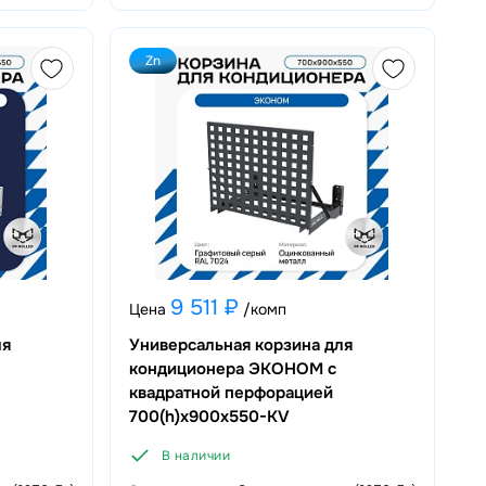
Zn
9 511 ₽
Цена
/комп
ля
Универсальная корзина для
кондиционера ЭКОНОМ с
квадратной перфорацией
700(h)x900x550-KV
В наличии