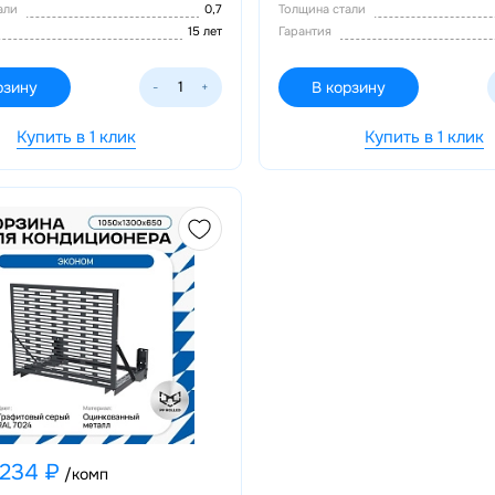
тали
0,7
Толщина стали
15 лет
Гарантия
рзину
В корзину
-
+
Купить в 1 клик
Купить в 1 клик
 234 ₽
/комп