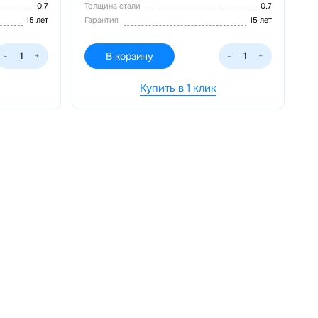
0,7
Толщина стали
0,7
15 лет
Гарантия
15 лет
В корзину
-
+
-
+
Купить в 1 клик