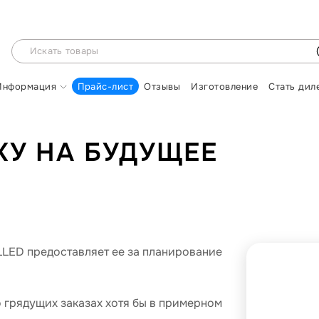
Информация
Прайс-лист
Отзывы
Изготовление
Стать дил
КУ НА БУДУЩЕЕ
LLED предоставляет ее за планирование
 грядущих заказах хотя бы в примерном