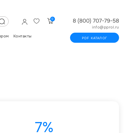
0
8 (800) 707-79-58
info@pprol.ru
ером
Контакты
PDF КАТАЛОГ
7%