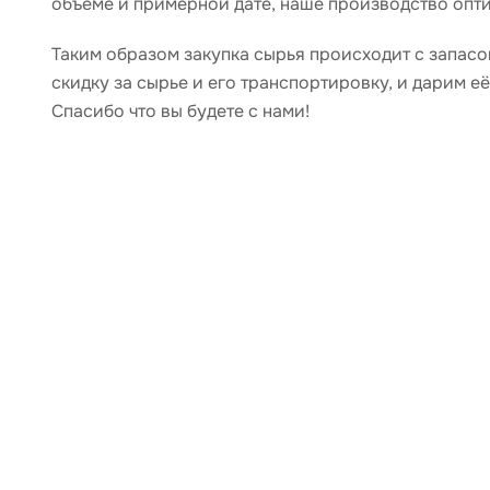
объеме и примерной дате, наше производство опти
Таким образом закупка сырья происходит с запасо
скидку за сырье и его транспортировку, и дарим е
Спасибо что вы будете с нами!