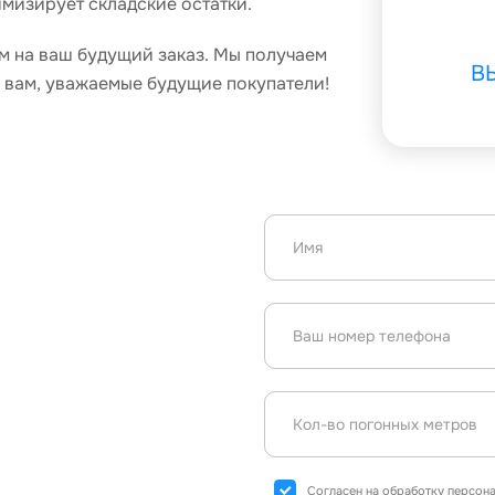
мизирует складские остатки.
м на ваш будущий заказ. Мы получаем
В
ё вам, уважаемые будущие покупатели!
Согласен на обработку персон