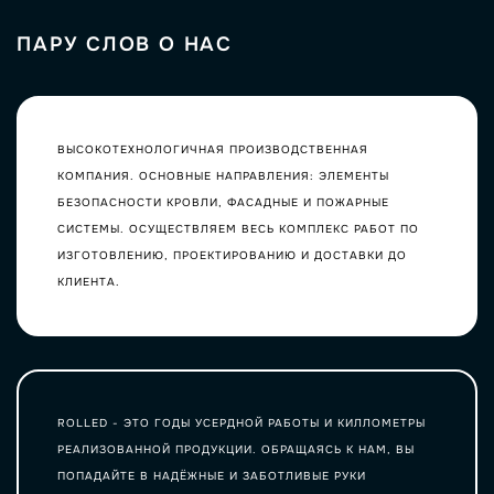
ПАРУ СЛОВ О НАС
ВЫСОКОТЕХНОЛОГИЧНАЯ ПРОИЗВОДСТВЕННАЯ
КОМПАНИЯ. ОСНОВНЫЕ НАПРАВЛЕНИЯ: ЭЛЕМЕНТЫ
БЕЗОПАСНОСТИ КРОВЛИ, ФАСАДНЫЕ И ПОЖАРНЫЕ
СИСТЕМЫ. ОСУЩЕСТВЛЯЕМ ВЕСЬ КОМПЛЕКС РАБОТ ПО
ИЗГОТОВЛЕНИЮ, ПРОЕКТИРОВАНИЮ И ДОСТАВКИ ДО
КЛИЕНТА.
ROLLED - ЭТО ГОДЫ УСЕРДНОЙ РАБОТЫ И КИЛЛОМЕТРЫ
РЕАЛИЗОВАННОЙ ПРОДУКЦИИ. ОБРАЩАЯСЬ К НАМ, ВЫ
ПОПАДАЙТЕ В НАДЁЖНЫЕ И ЗАБОТЛИВЫЕ РУКИ