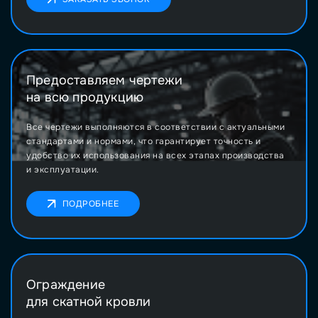
Предоставляем чертежи
на всю продукцию
Все чертежи выполняются в соответствии с актуальными
стандартами и нормами, что гарантирует точность и
удобство их использования на всех этапах производства
и эксплуатации.
ПОДРОБНЕЕ
Ограждение
для скатной кровли