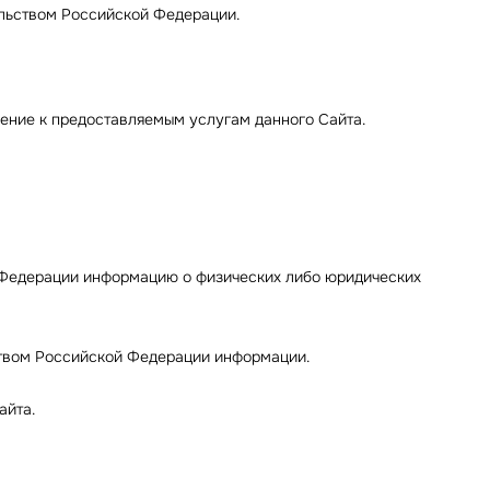
ельством Российской Федерации.
шение к предоставляемым услугам данного Сайта.
 Федерации информацию о физических либо юридических
ьством Российской Федерации информации.
айта.