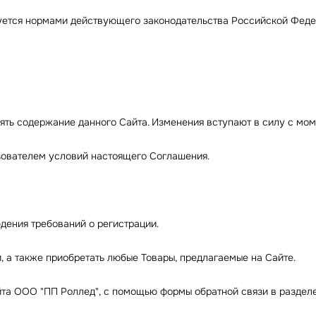
руется нормами действующего законодательства Российской Фед
енять содержание данного Сайта. Изменения вступают в силу с мо
ьзователем условий настоящего Соглашения.
юдения требований о регистрации.
, а также приобретать любые Товары, предлагаемые на Сайте.
йта ООО "ПП Роллед", с помощью формы обратной связи в разделе 