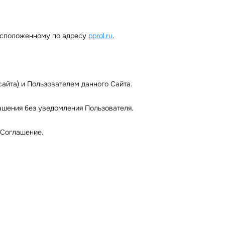
расположенному по адресу
pprol.ru
.
айта) и Пользователем данного Сайта.
лашения без уведомления Пользователя.
 Соглашение.