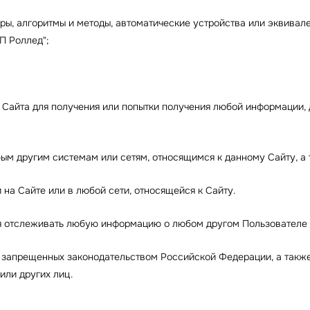
уры, алгоритмы и методы, автоматические устройства или эквивал
П Роллед";
у Сайта для получения или попытки получения любой информации,
бым другим системам или сетям, относящимся к данному Сайту, а
 на Сайте или в любой сети, относящейся к Сайту.
ься отслеживать любую информацию о любом другом Пользователе 
х, запрещенных законодательством Российской Федерации, а также
или других лиц.