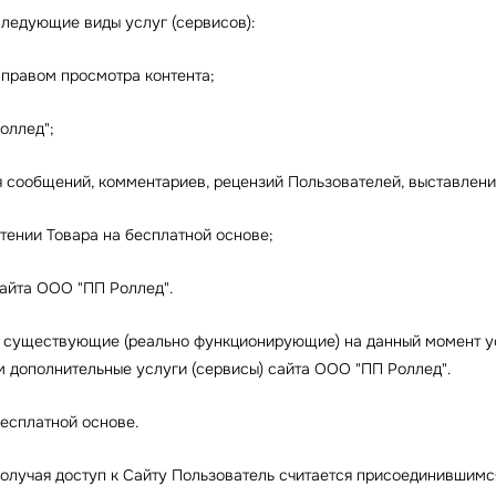
следующие виды услуг (сервисов):
с правом просмотра контента;
оллед";
сообщений, комментариев, рецензий Пользователей, выставления
тении Товара на бесплатной основе;
сайта ООО "ПП Роллед".
е существующие (реально функционирующие) на данный момент ус
дополнительные услуги (сервисы) сайта ООО "ПП Роллед".
бесплатной основе.
Получая доступ к Сайту Пользователь считается присоединившим