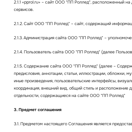
2.1.1 «pprol.ru» – сайт ООО "ПП Роллед", расположенный 
сервисов.
2.1.2. Сайт ООО "ПП Роллед" – сайт, содержащий информац
2.1.3. Администрация сайта ООО "ПП Роллед" – уполномоч
2.1.4. Пользователь сайта ООО "ПП Роллед" (далее Пользо
2.1.5. Содержание сайта ООО "ПП Роллед" (далее – Содерж
предисловия, аннотации, статьи, иллюстрации, обложки, м
иные произведения, пользовательские интерфейсы, визуаль
координация, внешний вид, общий стиль и расположение д
отдельности, содержащиеся на сайте ООО "ПП Роллед"
3. Предмет соглашения
3.1. Предметом настоящего Соглашения является предост