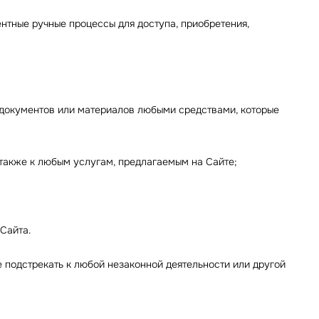
ентные ручные процессы для доступа, приобретения,
 документов или материалов любыми средствами, которые
 также к любым услугам, предлагаемым на Сайте;
Сайта.
 подстрекать к любой незаконной деятельности или другой