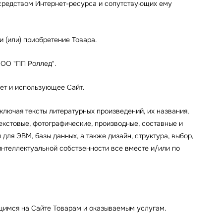
средством Интернет-ресурса и сопутствующих ему
 (или) приобретение Товара.
ООО "ПП Роллед".
нет и использующее Сайт.
ключая тексты литературных произведений, их названия,
текстовые, фотографические, производные, составные и
для ЭВМ, базы данных, а также дизайн, структура, выбор,
интеллектуальной собственности все вместе и/или по
щимся на Сайте Товарам и оказываемым услугам.