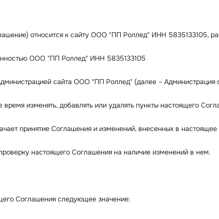
оглашение) относится к сайту ООО "ПП Роллед" ИНН 5835133105, 
твенностью ООО "ПП Роллед" ИНН 5835133105
дминистрацией сайта ООО "ПП Роллед" (далее – Администрация с
ое время изменять, добавлять или удалять пункты настоящего Сог
ачает принятие Соглашения и изменений, внесенных в настоящее
 проверку настоящего Соглашения на наличие изменений в нем.
ящего Соглашения следующее значение: