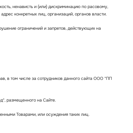
окость, ненависть и (или) дискриминацию по расовому,
адрес конкретных лиц, организаций, органов власти.
арушение ограничений и запретов, действующих на
прав, в том числе за сотрудников данного сайта ООО "ПП
ед", размещенного на Сайте.
ленными Товарами, или осуждения таких лиц.