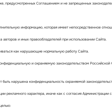
ядке, предусмотренных Соглашением и не запрещенных законодат
полнительную информацию, которая имеет непосредственное отно
а авторов и иных правообладателей при использовании Сайта.
триваться как нарушающие нормальную работу Сайта.
ю конфиденциальную и охраняемую законодательством Российской
ожет быть нарушена конфиденциальность охраняемой законодател
ции рекламного характера, иначе как с согласия Администрации с
 целью: