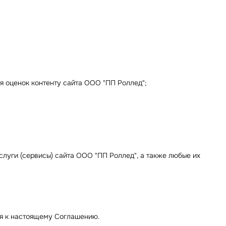
 оценок контенту сайта ООО "ПП Роллед";
луги (сервисы) сайта ООО "ПП Роллед", а также любые их
ся к настоящему Соглашению.