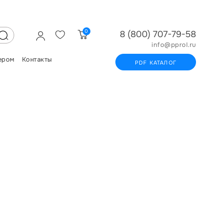
0
8 (800) 707-79-58
info@pprol.ru
ером
Контакты
PDF КАТАЛОГ