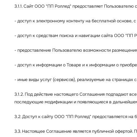
3.1.1. Сайт ООО "ПП Роллед" предоставляет Пользователю 
- доступ к электронному контенту на бесплатной основе, 
- доступ к средствам поиска и навигации сайта ООО "ПП Р
- предоставление Пользователю возможности размещения 
- доступ к информации о Товаре и к информации о приобре
- иные виды услуг (сервисов), реализуемые на страницах 
3.1.2. Под действие настоящего Соглашения подпадают вс
последующие модификации и появляющиеся в дальнейшем 
3.2. Доступ к сайту ООО "ПП Роллед" предоставляется на 
3.3. Настоящее Соглашение является публичной офертой. 