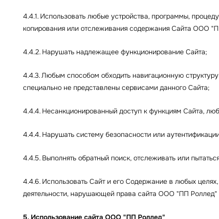
4.4.1. Использовать любые устройства, программы, процед
копирования или отслеживания содержания Сайта ООО "П
4.4.2. Нарушать надлежащее функционирование Сайта;
4.4.3. Любым способом обходить навигационную структур
специально не представлены сервисами данного Сайта;
4.4.4. Несанкционированный доступ к функциям Сайта, лю
4.4.4. Нарушать систему безопасности или аутентификации
4.4.5. Выполнять обратный поиск, отслеживать или пытат
4.4.6. Использовать Сайт и его Содержание в любых целя
деятельности, нарушающей права сайта ООО "ПП Роллед" 
5. Использование сайта ООО "ПП Роллед"