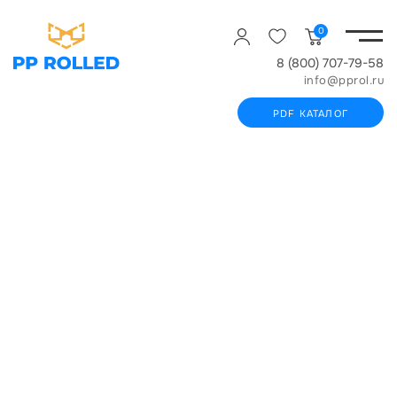
0
8 (800) 707-79-58
info@pprol.ru
PDF КАТАЛОГ