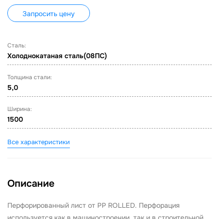
Запросить цену
Сталь:
Холоднокатаная сталь(08ПС)
Толщина стали:
5,0
Ширина:
1500
Все характеристики
Описание
Перфорированный лист от PP ROLLED. Перфорация
используется как в машиностроении, так и в строительной