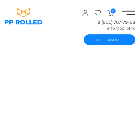
0
8 (800) 707-79-58
info@pprol.ru
PDF КАТАЛОГ