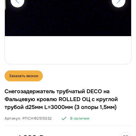
Заказать звонок
Снегозадержатель трубчатый DECO на
Фальцевую кровлю ROLLED ОЦ с круглой
трубой d25мм L=3000мм (3 опоры 1,5мм)
Артикул:
РПСНФ2515332
В наличии