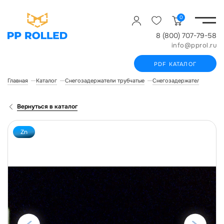
0
8 (800) 707-79-58
info@pprol.ru
PDF КАТАЛОГ
Главная
Каталог
Снегозадержатели трубчатые
Снегозадержатели для фа
Вернуться в каталог
Zn