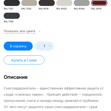
RAL 7021
RAL 7032
RAL 8019
RAL 9002
RAL 9006
RAL 3005
RAL 7016
Показать все цвета
В корзину
-
+
Купить в 1 клик
Описание
Снегозадержатели – единственная эффективная защита от
схода «снежных лавин». Принцип действия — порционное
пропускание снега и наледи между кровлей и трубками.
От чего могут защитить наши снегозадержатели • срыв