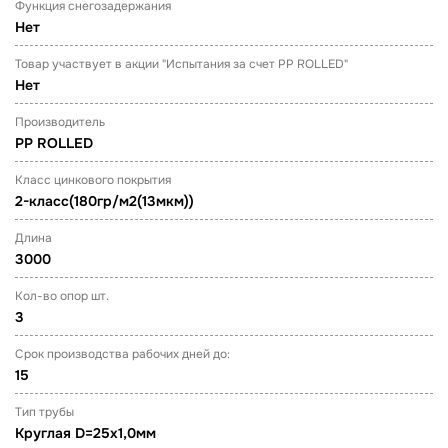
Функция снегозадержания
Нет
Товар участвует в акции "Испытания за счет PP ROLLED"
Нет
Производитель
PP ROLLED
Класс цинкового покрытия
2-класс(180гр/м2(13мкм))
Длина
3000
Кол-во опор шт.
3
Срок производства рабочих дней до:
15
Тип трубы
Круглая D=25х1,0мм