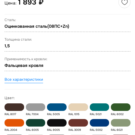
1 893 ₽
Цена:
Сталь:
Оцинкованная сталь(08ПС+Zn)
Толщина стали:
1,5
Применимость к кровли:
Фальцевая кровля
Все характеристики
Цвет:
RAL 8017
RAL 7004
RAL 5005
RAL 1015
RAL 5021
RAL 6002
RAL 2004
RAL 6005
RAL 9005
RAL 3009
RAL 5002
RAL 6021