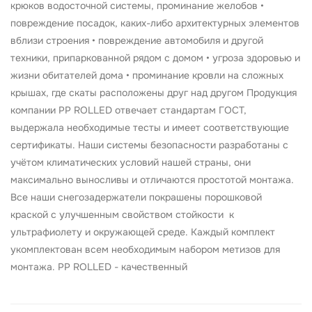
крюков водосточной системы, проминание желобов •
повреждение посадок, каких-либо архитектурных элементов
вблизи строения • повреждение автомобиля и другой
техники, припаркованной рядом с домом • угроза здоровью и
жизни обитателей дома • проминание кровли на сложных
крышах, где скаты расположены друг над другом Продукция
компании PP ROLLED отвечает стандартам ГОСТ,
выдержала необходимые тесты и имеет соответствующие
сертификаты. Наши системы безопасности разработаны с
учётом климатических условий нашей страны, они
максимально выносливы и отличаются простотой монтажа.
Все наши снегозадержатели покрашены порошковой
краской с улучшенным свойством стойкости к
ультрафиолету и окружающей среде. Каждый комплект
укомплектован всем необходимым набором метизов для
монтажа. PP ROLLED - качественный