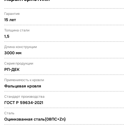
Гарантия
15 лет
Толщина стали
1,5
Длина конструкции
3000 мм
Серия продукции
РП-ДЕК
Применимость к кровли
Фальцевая кровля
Стандарт производства
ГОСТ Р 59634-2021
Сталь
Оцинкованная сталь(08ПС+Zn)