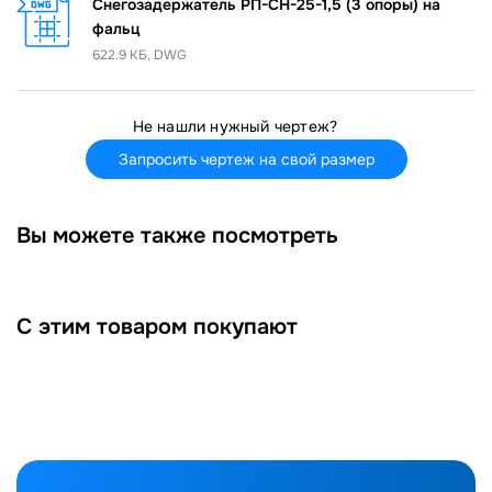
Снегозадержатель РП-СН-25-1,5 (3 опоры) на
фальц
622.9 КБ, DWG
Не нашли нужный чертеж?
Запросить чертеж на свой размер
Вы можете также посмотреть
С этим товаром покупают