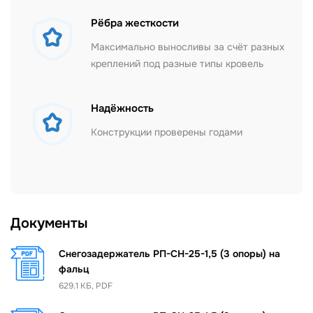
Рёбра жесткости
Максимально выносливы за счёт разных
креплений под разные типы кровель
Надёжность
Конструкции проверены годами
Документы
Снегозадержатель РП-СН-25-1,5 (3 опоры) на
фальц
629.1 КБ, PDF