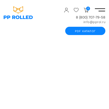
0
8 (800) 707-79-58
info@pprol.ru
PDF КАТАЛОГ