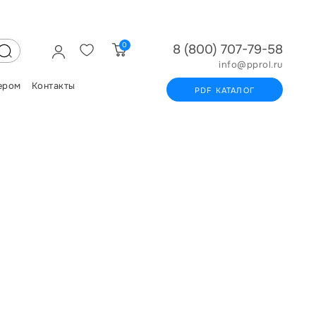
0
8 (800) 707-79-58
info@pprol.ru
ером
Контакты
PDF КАТАЛОГ