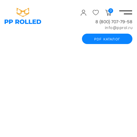
0
8 (800) 707-79-58
info@pprol.ru
PDF КАТАЛОГ