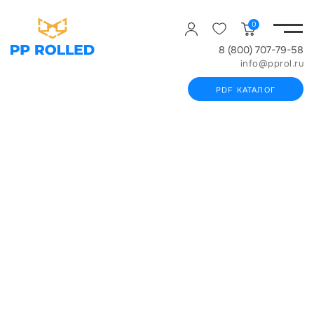
0
8 (800) 707-79-58
info@pprol.ru
PDF КАТАЛОГ