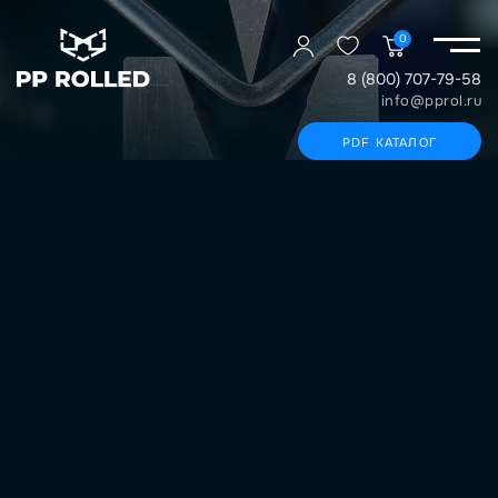
0
8 (800) 707-79-58
info@pprol.ru
PDF КАТАЛОГ