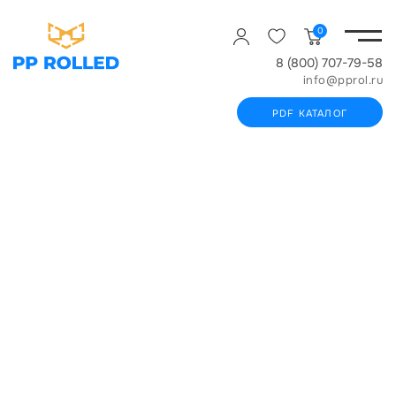
0
8 (800) 707-79-58
info@pprol.ru
PDF КАТАЛОГ