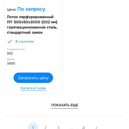
По запросу
Цена:
Лоток перфорированный
ЛП 500х50х3000 (002 мм)
горячеоцинкованная сталь,
стандартный замок
В наличии
Толщина стали
002
Длина
3000
Запросить цену
Купить в 1 клик
ПОКАЗАТЬ ЕЩЕ
1
2
3
...
4