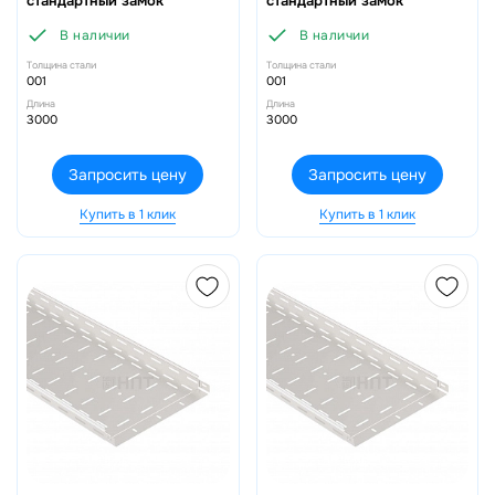
стандартный замок
стандартный замок
В наличии
В наличии
Толщина стали
Толщина стали
001
001
Длина
Длина
3000
3000
Запросить цену
Запросить цену
Купить в 1 клик
Купить в 1 клик