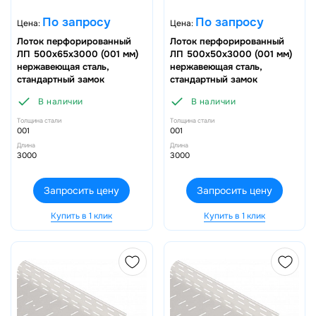
По запросу
По запросу
Цена:
Цена:
Лоток перфорированный
Лоток перфорированный
ЛП 500х65х3000 (001 мм)
ЛП 500х50х3000 (001 мм)
нержавеющая сталь,
нержавеющая сталь,
стандартный замок
стандартный замок
В наличии
В наличии
Толщина стали
Толщина стали
001
001
Длина
Длина
3000
3000
Запросить цену
Запросить цену
Купить в 1 клик
Купить в 1 клик