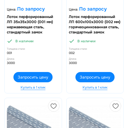
По запросу
По запросу
Цена:
Цена:
Лоток перфорированный
Лоток перфорированный
ЛП 35х35х3000 (001 мм)
ЛП 600х100х3000 (002 мм)
нержавеющая сталь,
горячеоцинкованная сталь,
стандартный замок
стандартный замок
В наличии
В наличии
Толщина стали
Толщина стали
001
002
Длина
Длина
3000
3000
Запросить цену
Запросить цену
Купить в 1 клик
Купить в 1 клик