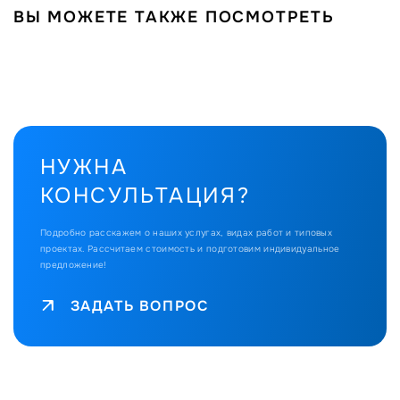
ВЫ МОЖЕТЕ ТАКЖЕ ПОСМОТРЕТЬ
НУЖНА
КОНСУЛЬТАЦИЯ?
Подробно расскажем о наших услугах, видах работ и типовых
проектах.
Рассчитаем стоимость и подготовим индивидуальное
предложение!
ЗАДАТЬ ВОПРОС