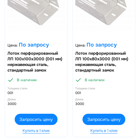
По запросу
По запросу
Цена:
Цена:
Лоток перфорированный
Лоток перфорированный
ЛП 100х100х3000 (001 мм)
ЛП 100х80х3000 (001 мм)
нержавеющая сталь,
нержавеющая сталь,
стандартный замок
стандартный замок
В наличии
В наличии
Толщина стали
Толщина стали
001
001
Длина
Длина
3000
3000
Запросить цену
Запросить цену
Купить в 1 клик
Купить в 1 клик