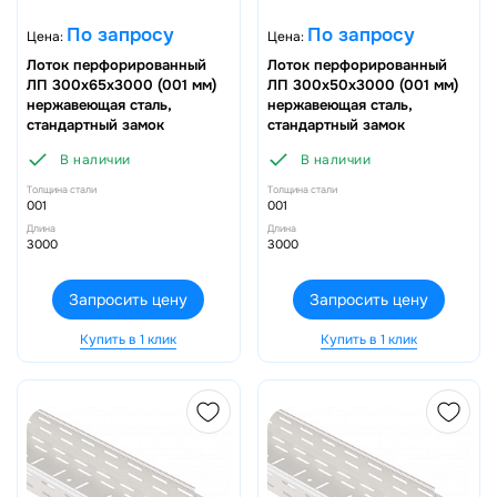
По запросу
По запросу
Цена:
Цена:
Лоток перфорированный
Лоток перфорированный
ЛП 300х65х3000 (001 мм)
ЛП 300х50х3000 (001 мм)
нержавеющая сталь,
нержавеющая сталь,
стандартный замок
стандартный замок
В наличии
В наличии
Толщина стали
Толщина стали
001
001
Длина
Длина
3000
3000
Запросить цену
Запросить цену
Купить в 1 клик
Купить в 1 клик