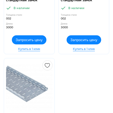
стандартный замок
стандартный замок
В наличии
В наличии
Толщина стали
Толщина стали
002
002
Длина
Длина
3000
3000
Запросить цену
Запросить цену
Купить в 1 клик
Купить в 1 клик