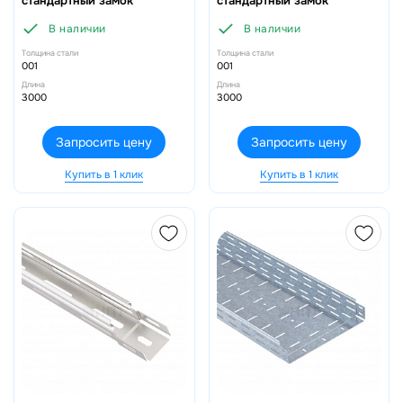
стандартный замок
стандартный замок
В наличии
В наличии
Толщина стали
Толщина стали
001
001
Длина
Длина
3000
3000
Запросить цену
Запросить цену
Купить в 1 клик
Купить в 1 клик