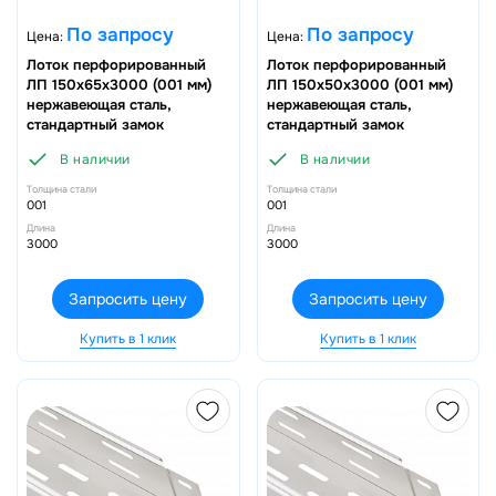
По запросу
По запросу
Цена:
Цена:
Лоток перфорированный
Лоток перфорированный
ЛП 150х65х3000 (001 мм)
ЛП 150х50х3000 (001 мм)
нержавеющая сталь,
нержавеющая сталь,
стандартный замок
стандартный замок
В наличии
В наличии
Толщина стали
Толщина стали
001
001
Длина
Длина
3000
3000
Запросить цену
Запросить цену
Купить в 1 клик
Купить в 1 клик