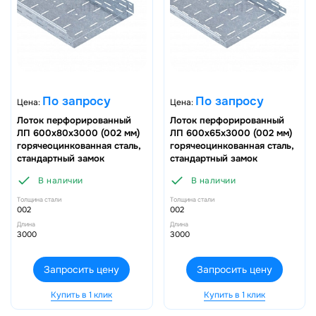
По запросу
По запросу
Цена:
Цена:
Лоток перфорированный
Лоток перфорированный
ЛП 600х80х3000 (002 мм)
ЛП 600х65х3000 (002 мм)
горячеоцинкованная сталь,
горячеоцинкованная сталь,
стандартный замок
стандартный замок
В наличии
В наличии
Толщина стали
Толщина стали
002
002
Длина
Длина
3000
3000
Запросить цену
Запросить цену
Купить в 1 клик
Купить в 1 клик