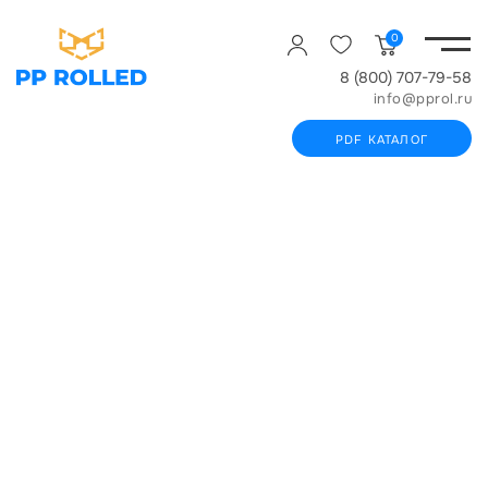
0
8 (800) 707-79-58
info@pprol.ru
PDF КАТАЛОГ