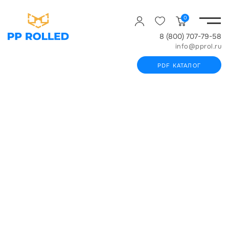
0
8 (800) 707-79-58
info@pprol.ru
PDF КАТАЛОГ