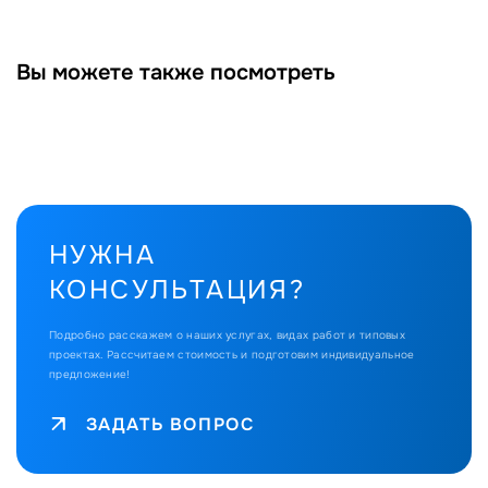
Вы можете также посмотреть
НУЖНА
КОНСУЛЬТАЦИЯ?
Подробно расскажем о наших услугах, видах работ и типовых
проектах.
Рассчитаем стоимость и подготовим индивидуальное
предложение!
ЗАДАТЬ ВОПРОС