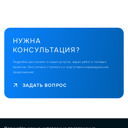
НУЖНА
КОНСУЛЬТАЦИЯ?
Подробно расскажем о наших услугах, видах работ и типовых
проектах.
Рассчитаем стоимость и подготовим индивидуальное
предложение!
ЗАДАТЬ ВОПРОС