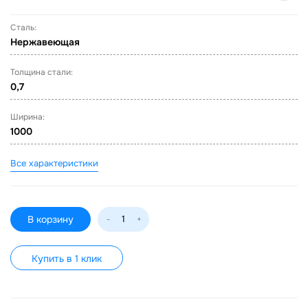
Сталь:
Нержавеющая
Толщина стали:
0,7
Ширина:
1000
Все характеристики
В корзину
-
+
Купить в 1 клик