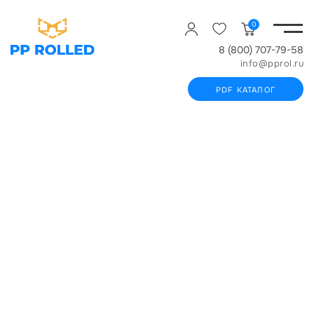
0
8 (800) 707-79-58
info@pprol.ru
PDF КАТАЛОГ