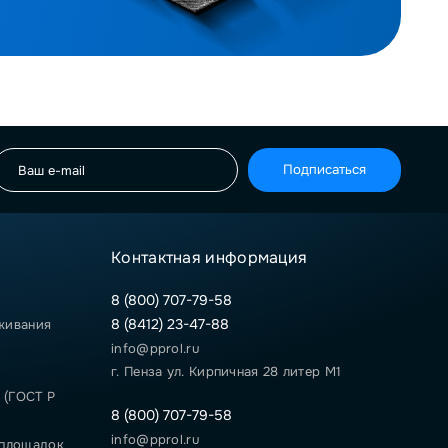
Подписаться
Контактная информация
8 (800) 707-79-58
8 (8412) 23-47-88
живания
info@pprol.ru
г. Пенза ул. Кирпичная 28 литер М1
 (ГОСТ Р
8 (800) 707-79-58
info@pprol.ru
 площадок