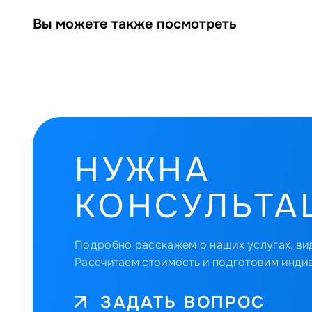
Вы можете также посмотреть
НУЖНА
КОНСУЛЬТА
Подробно расскажем о наших услугах, вид
Рассчитаем стоимость и подготовим инди
ЗАДАТЬ ВОПРОС