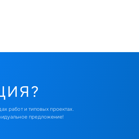
ЦИЯ?
ах работ и типовых проектах.
видуальное предложение!