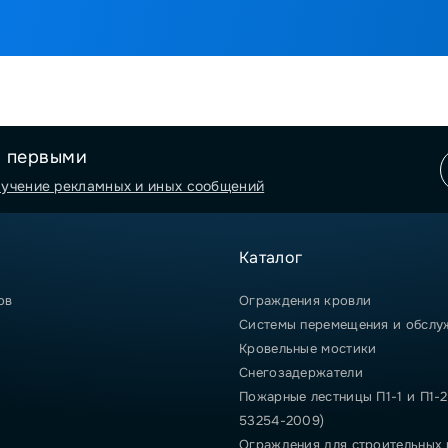
я первыми
лучение рекламных и иных сообщений
Каталог
ов
Ограждения кровли
Системы перемещения и обслу
Кровельные мостики
Снегозадержатели
Пожарные лестницы П1-1 и П1-2
53254-2009)
Ограждения для строительных