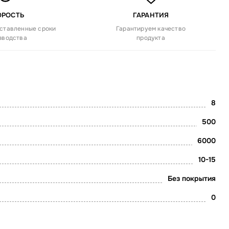
ОРОСТЬ
ГАРАНТИЯ
ставленные сроки
Гарантируем качество
зводства
продукта
8
500
6000
10-15
Без покрытия
0