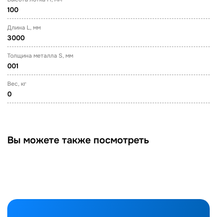
100
Длина L, мм
3000
Толщина металла S, мм
001
Вес, кг
0
Вы можете также посмотреть