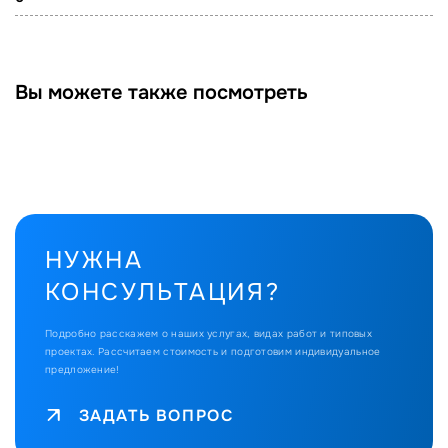
Вы можете также посмотреть
НУЖНА
КОНСУЛЬТАЦИЯ?
Подробно расскажем о наших услугах, видах работ и типовых
проектах.
Рассчитаем стоимость и подготовим индивидуальное
предложение!
ЗАДАТЬ ВОПРОС