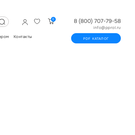
0
8 (800) 707-79-58
info@pprol.ru
ером
Контакты
PDF КАТАЛОГ