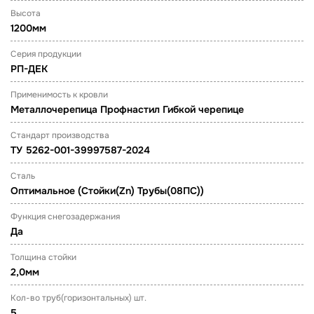
Высота
1200мм
Серия продукции
РП-ДЕК
Применимость к кровли
Металлочерепица Профнастил Гибкой черепице
Стандарт производства
ТУ 5262-001-39997587-2024
Сталь
Оптимальное (Стойки(Zn) Трубы(08ПС))
Функция снегозадержания
Да
Толщина стойки
2,0мм
Кол-во труб(горизонтальных) шт.
5