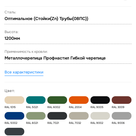
Сталь:
Оптимальное (Стойки(Zn) Трубы(08ПС))
Высота:
1200мм
Применимость к кровли:
Металлочерепица Профнастил Гибкой черепице
Все характеристики
Цвет:
RAL 1015
RAL 5021
RAL 6002
RAL 2004
RAL 9005
RAL 3009
RAL 5002
RAL 6021
RAL 7021
RAL 7032
RAL 9002
RAL 9006