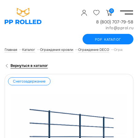
0
8 (800) 707-79-58
info@pprol.ru
PDF КАТАЛОГ
Главная
Каталог
Ограждения кровли
Ограждение DECO
Ограждение D
Вернуться в каталог
Снегозадержание