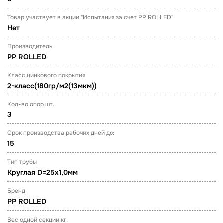
Товар участвует в акции "Испытания за счет PP ROLLED"
Нет
Производитель
PP ROLLED
Класс цинкового покрытия
2-класс(180гр/м2(13мкм))
Кол-во опор шт.
3
Срок производства рабочих дней до:
15
Тип трубы
Круглая D=25х1,0мм
Бренд
PP ROLLED
Вес одной секции кг.