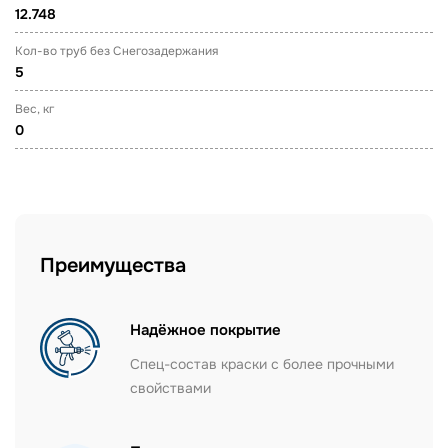
12.748
Кол-во труб без Снегозадержания
5
Вес, кг
0
Преимущества
Надёжное покрытие
Спец-состав краски с более прочными
свойствами