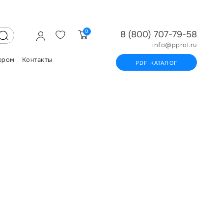
0
8 (800) 707-79-58
info@pprol.ru
ером
Контакты
PDF КАТАЛОГ