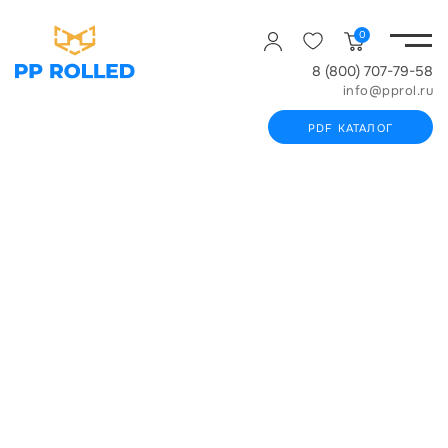
0
8 (800) 707-79-58
info@pprol.ru
PDF КАТАЛОГ