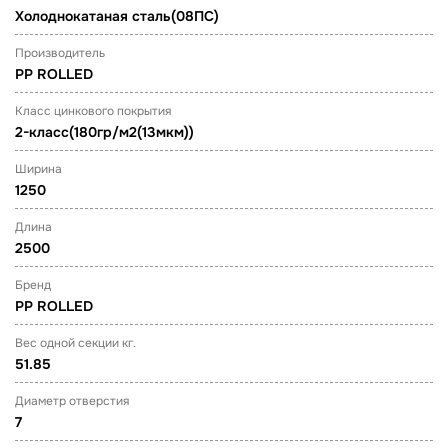
Холоднокатаная сталь(08ПС)
Производитель
PP ROLLED
Класс цинкового покрытия
2-класс(180гр/м2(13мкм))
Ширина
1250
Длина
2500
Бренд
PP ROLLED
Вес одной секции кг.
51.85
Диаметр отверстия
7