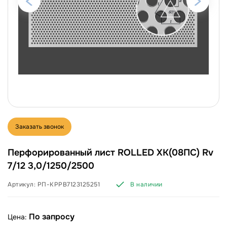
Заказать звонок
Перфорированный лист ROLLED ХК(08ПС) Rv
7/12 3,0/1250/2500
Артикул:
РП-КРРВ7123125251
В наличии
По запросу
Цена: