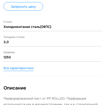
Запросить цену
Сталь:
Холоднокатаная сталь(08ПС)
Толщина стали:
3,0
Ширина:
1250
Все характеристики
Описание
Перфорированный лист от PP ROLLED. Перфорация
используется как в машиностроении, так и в строительной