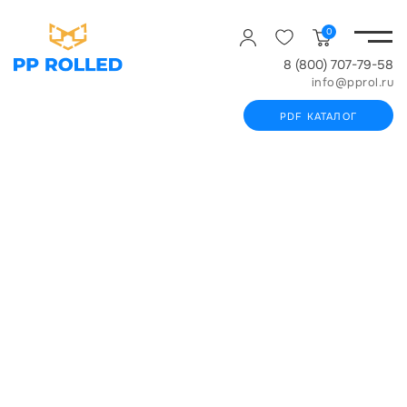
0
8 (800) 707-79-58
info@pprol.ru
PDF КАТАЛОГ