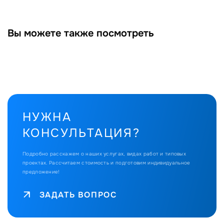
Вы можете также посмотреть
НУЖНА
КОНСУЛЬТАЦИЯ?
Подробно расскажем о наших услугах, видах работ и типовых
проектах.
Рассчитаем стоимость и подготовим индивидуальное
предложение!
ЗАДАТЬ ВОПРОС