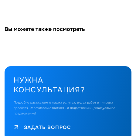
Вы можете также посмотреть
НУЖНА
КОНСУЛЬТАЦИЯ?
Подробно расскажем о наших услугах, видах работ и типовых
проектах.
Рассчитаем стоимость и подготовим индивидуальное
предложение!
ЗАДАТЬ ВОПРОС