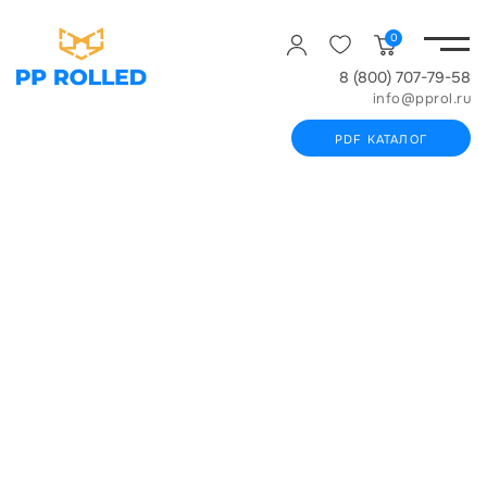
0
8 (800) 707-79-58
info@pprol.ru
PDF КАТАЛОГ