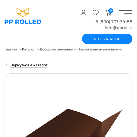
0
8 (800) 707-79-58
info@pprol.ru
PDF КАТАЛОГ
Главная
Каталог
Доборные элементы
Планка примыкания верхняя
План
Вернуться в каталог