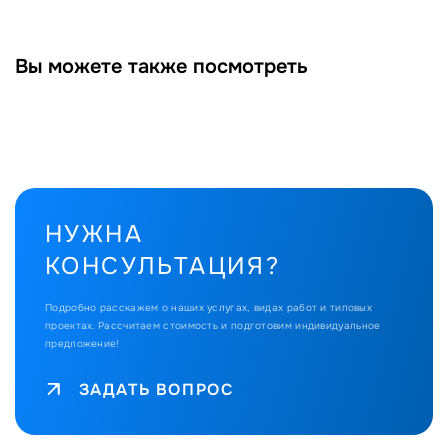
Вы можете также посмотреть
НУЖНА
КОНСУЛЬТАЦИЯ?
Подробно расскажем о наших услугах, видах работ и типовых
проектах.
Рассчитаем стоимость и подготовим индивидуальное
предложение!
ЗАДАТЬ ВОПРОС