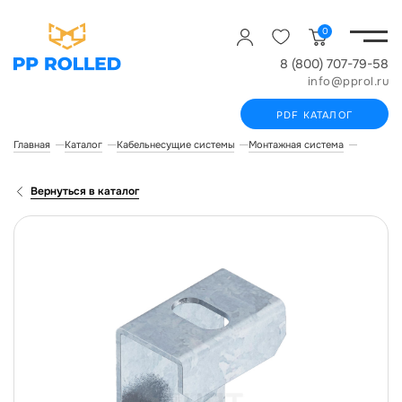
0
8 (800) 707-79-58
info@pprol.ru
PDF КАТАЛОГ
Главная
Каталог
Кабельнесущие системы
Монтажная система
Распорка
Вернуться в каталог