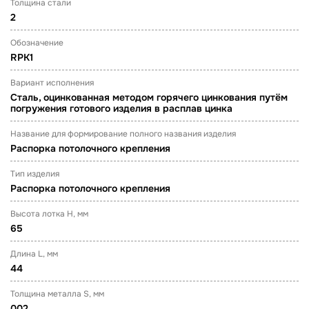
Толщина стали
2
Обозначение
RPK1
Вариант исполнения
Сталь, оцинкованная методом горячего цинкования путём
погружения готового изделия в расплав цинка
Название для формирование полного названия изделия
Распорка потолочного крепления
Тип изделия
Распорка потолочного крепления
Высота лотка H, мм
65
Длина L, мм
44
Толщина металла S, мм
002