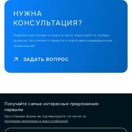
НУЖНА
КОНСУЛЬТАЦИЯ?
Подробно расскажем о наших услугах, видах работ и типовых
проектах.
Рассчитаем стоимость и подготовим индивидуальное
предложение!
ЗАДАТЬ ВОПРОС
Получайте самые интересные предложения
первыми
При отправки формы вы подтверждаете согласие на
получение рекламных и иных сообщений