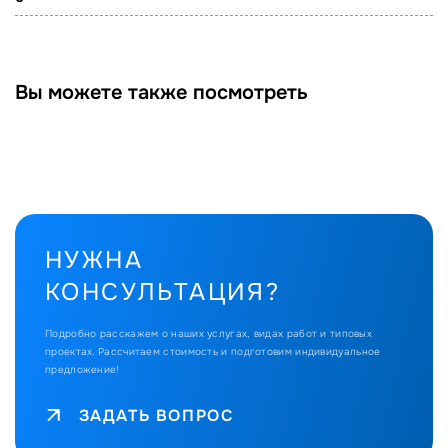
Вы можете также посмотреть
НУЖНА
КОНСУЛЬТАЦИЯ?
Подробно расскажем о наших услугах, видах работ и типовых
проектах.
Рассчитаем стоимость и подготовим индивидуальное
предложение!
ЗАДАТЬ ВОПРОС