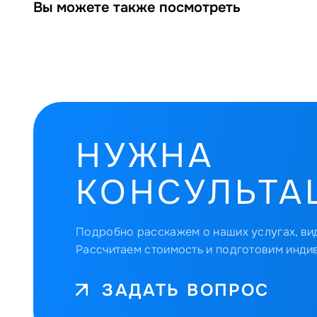
Вы можете также посмотреть
НУЖНА
КОНСУЛЬТА
Подробно расскажем о наших услугах, вид
Рассчитаем стоимость и подготовим инди
ЗАДАТЬ ВОПРОС