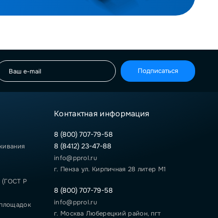
Подписаться
Контактная информация
8 (800) 707-79-58
8 (8412) 23-47-88
живания
info@pprol.ru
г. Пенза ул. Кирпичная 28 литер М1
 (ГОСТ Р
8 (800) 707-79-58
info@pprol.ru
 площадок
г. Москва Люберецкий район, пгт