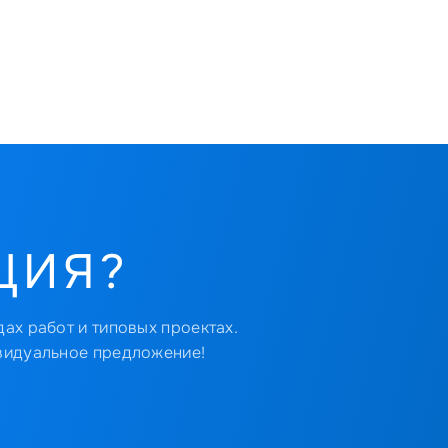
ЦИЯ?
ах работ и типовых проектах.
видуальное предложение!