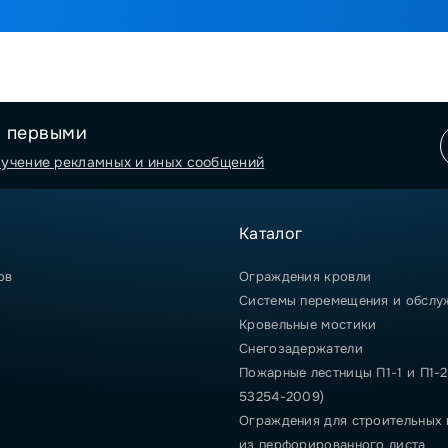
я первыми
лучение рекламных и иных сообщений
Каталог
ов
Ограждения кровли
Системы перемещения и обслу
Кровельные мостики
Снегозадержатели
Пожарные лестницы П1-1 и П1-2
53254-2009)
Ограждения для строительных
из перфорированного листа