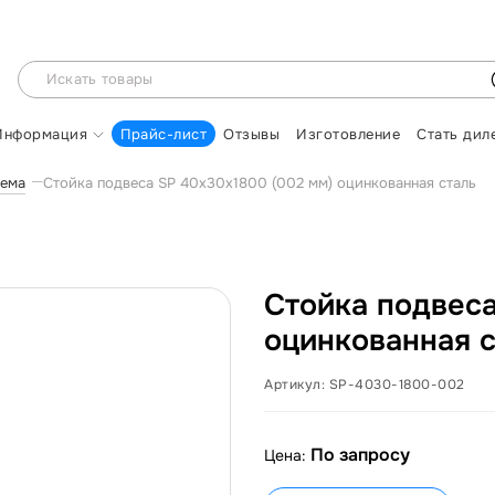
Информация
Прайс-лист
Отзывы
Изготовление
Стать дил
тема
Стойка подвеса SP 40х30х1800 (002 мм) оцинкованная сталь
Стойка подвеса
оцинкованная с
Артикул:
SP-4030-1800-002
По запросу
Цена: