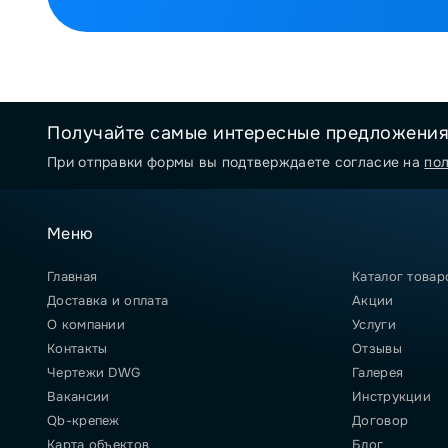
Получайте самые интересные предложени
При отправки формы вы подтверждаете согласие на
по
Меню
Главная
Каталог товар
Доставка и оплата
Акции
О компании
Услуги
Контакты
Отзывы
Чертежи DWG
Галерея
Вакансии
Инструкции
Qb-крепеж
Договор
Карта объектов
Блог