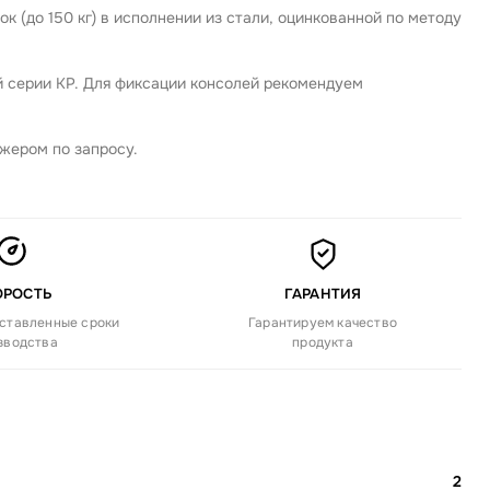
к (до 150 кг)
в исполнении из стали, оцинкованной по методу
й серии KP. Для фиксации консолей рекомендуем
жером по запросу.
ОРОСТЬ
ГАРАНТИЯ
ставленные сроки
Гарантируем качество
зводства
продукта
2