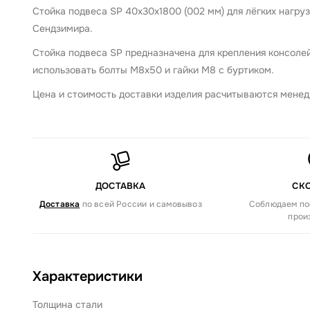
Стойка подвеса SP 40х30х1800 (002 мм) для лёгких нагрузо
Сендзимира.
Стойка подвеса SP предназначена для крепления консоле
использовать болты М8х50 и гайки М8 с буртиком.
Цена и стоимость доставки изделия расчитываются менед
ДОСТАВКА
СК
Доставка
по всей России и самовывоз
Соблюдаем по
прои
Характеристики
Толщина стали