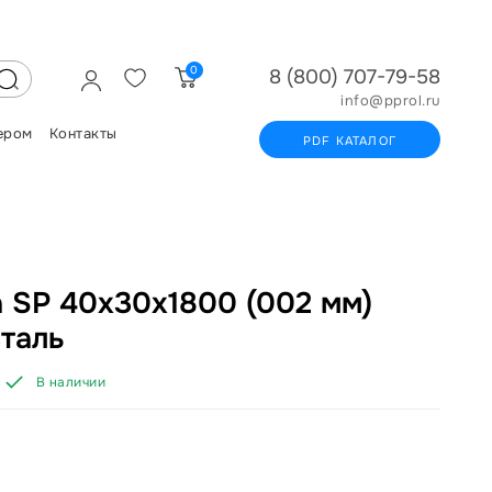
0
8 (800) 707-79-58
info@pprol.ru
ером
Контакты
PDF КАТАЛОГ
 SP 40х30х1800 (002 мм)
таль
В наличии