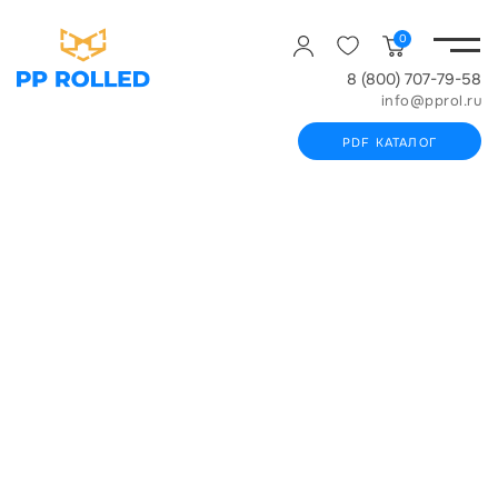
0
8 (800) 707-79-58
info@pprol.ru
PDF КАТАЛОГ