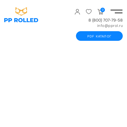
0
8 (800) 707-79-58
info@pprol.ru
PDF КАТАЛОГ