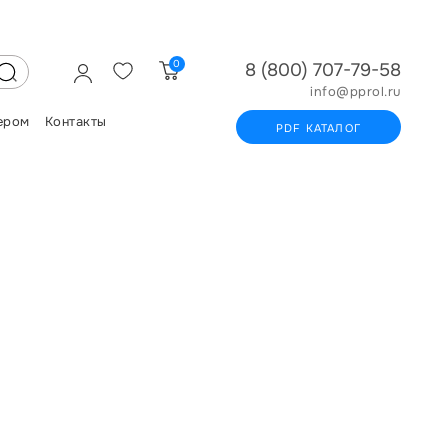
0
8 (800) 707-79-58
info@pprol.ru
ером
Контакты
PDF КАТАЛОГ